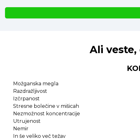
Ali veste,
KO
Možganska megla
Razdražljivost
Izčrpanost
Stresne bolečine v mišicah
Nezmožnost koncentracije
Utrujenost
Nemir
In še veliko več težav