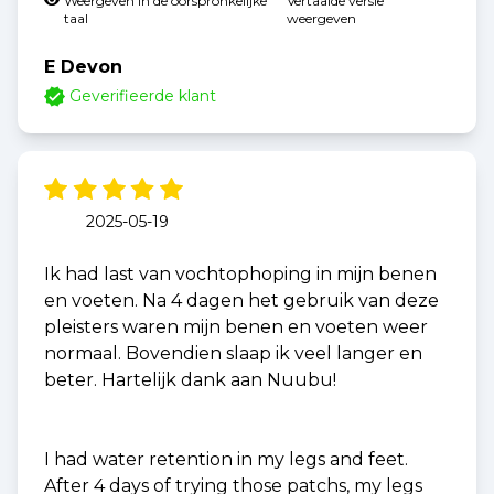
Weergeven in de oorspronkelijke
Vertaalde versie
taal
weergeven
E Devon
Geverifieerde klant
2025-05-19
Ik had last van vochtophoping in mijn benen
en voeten. Na 4 dagen het gebruik van deze
pleisters waren mijn benen en voeten weer
normaal. Bovendien slaap ik veel langer en
beter. Hartelijk dank aan Nuubu!
I had water retention in my legs and feet.
After 4 days of trying those patchs, my legs