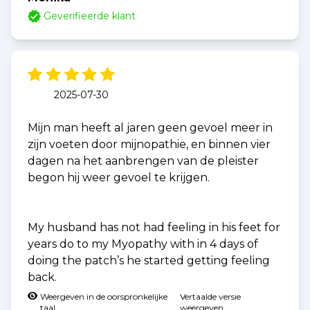
Geverifieerde klant
2025-07-30
Mijn man heeft al jaren geen gevoel meer in
zijn voeten door mijnopathie, en binnen vier
dagen na het aanbrengen van de pleister
begon hij weer gevoel te krijgen.
My husband has not had feeling in his feet for
years do to my Myopathy with in 4 days of
doing the patch’s he started getting feeling
back.
Weergeven in de oorspronkelijke
Vertaalde versie
taal
weergeven