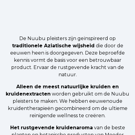
De Nuubu pleisters zijn geïnspireerd op
traditionele Aziatische wijsheid
die door de
eeuwen heen is doorgegeven. Deze beproefde
kennis vormt de basis voor een betrouwbaar
product. Ervaar de rustgevende kracht van de
natuur.
Alleen de meest natuurlijke kruiden en
kruidenextracten
worden gebruikt om de Nuubu
pleisters te maken. We hebben eeuwenoude
kruidentherapieën gecombineerd om de ultieme
reinigende wellness te creëren.
Het rustgevende kruidenaroma
van de beste
planten en botanische producten van Moeder