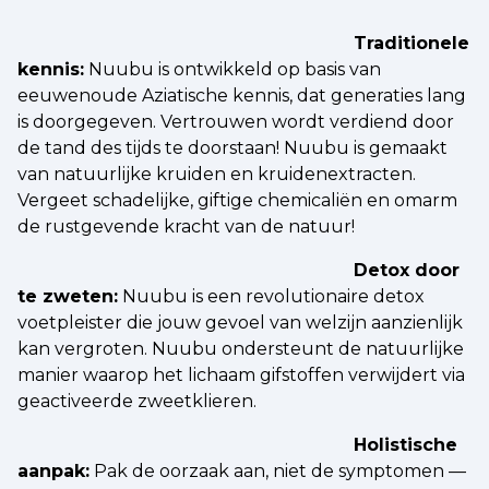
Traditionele
kennis:
Nuubu is ontwikkeld op basis van
eeuwenoude Aziatische kennis, dat generaties lang
is doorgegeven. Vertrouwen wordt verdiend door
de tand des tijds te doorstaan! Nuubu is gemaakt
van natuurlijke kruiden en kruidenextracten.
Vergeet schadelijke, giftige chemicaliën en omarm
de rustgevende kracht van de natuur!
Detox door
te zweten:
Nuubu is een revolutionaire detox
voetpleister die jouw gevoel van welzijn aanzienlijk
kan vergroten. Nuubu ondersteunt de natuurlijke
manier waarop het lichaam gifstoffen verwijdert via
geactiveerde zweetklieren.
Holistische
aanpak:
Pak de oorzaak aan, niet de symptomen —