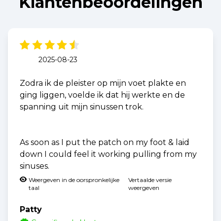
Klantenbeoordelingen
2025-08-23
Zodra ik de pleister op mijn voet plakte en
ging liggen, voelde ik dat hij werkte en de
spanning uit mijn sinussen trok.
As soon as I put the patch on my foot & laid
down I could feel it working pulling from my
sinuses.
Weergeven in de oorspronkelijke
Vertaalde versie
taal
weergeven
Patty