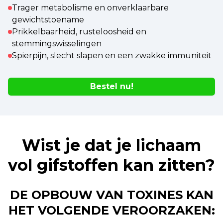
Trager metabolisme en onverklaarbare
gewichtstoename
Prikkelbaarheid, rusteloosheid en
stemmingswisselingen
Spierpijn, slecht slapen en een zwakke immuniteit
Bestel nu!
Wist je dat je lichaam
vol gifstoffen kan zitten?
DE OPBOUW VAN TOXINES KAN
HET VOLGENDE VEROORZAKEN: