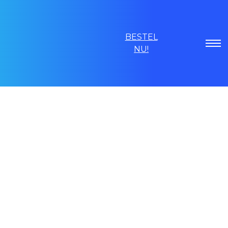
BESTEL
NU!