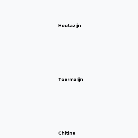
Houtazijn
Toermalijn
Chitine