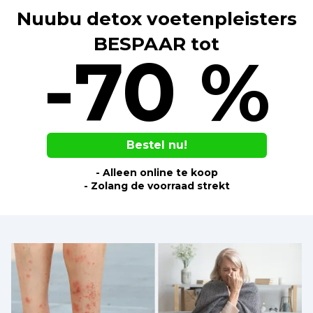
Nuubu detox voetenpleisters
BESPAAR tot
-70 %
Bestel nu!
- Alleen online te koop
- Zolang de voorraad strekt