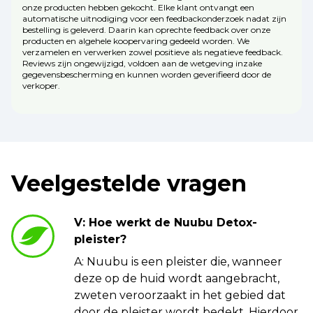
onze producten hebben gekocht. Elke klant ontvangt een
automatische uitnodiging voor een feedbackonderzoek nadat zijn
bestelling is geleverd. Daarin kan oprechte feedback over onze
producten en algehele koopervaring gedeeld worden. We
verzamelen en verwerken zowel positieve als negatieve feedback.
Reviews zijn ongewijzigd, voldoen aan de wetgeving inzake
gegevensbescherming en kunnen worden geverifieerd door de
verkoper.
Veelgestelde vragen
V: Hoe werkt de Nuubu Detox-
pleister?
A: Nuubu is een pleister die, wanneer
deze op de huid wordt aangebracht,
zweten veroorzaakt in het gebied dat
door de pleister wordt bedekt. Hierdoor