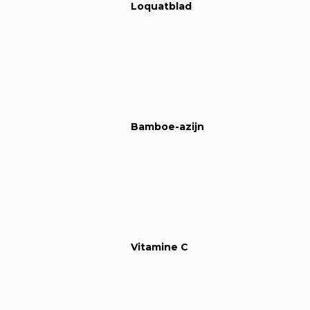
Loquatblad
Bamboe-azijn
Vitamine C