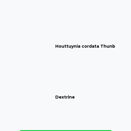
Houttuynia cordata Thunb
Dextrine